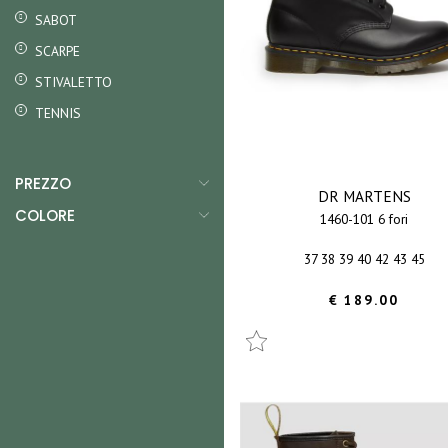
SABOT
SCARPE
STIVALETTO
TENNIS
PREZZO
DR MARTENS
COLORE
1460-101 6 fori
37 38 39 40 42 43 45
€ 189.00