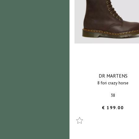
DR MARTENS
8 fori crazy horse
38
€ 199.00