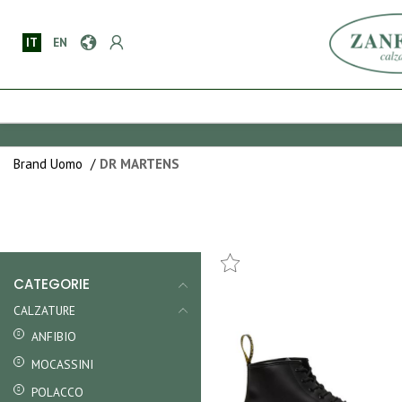
IT
EN
Brand Uomo
/
DR MARTENS
CATEGORIE
CALZATURE
ANFIBIO
MOCASSINI
POLACCO