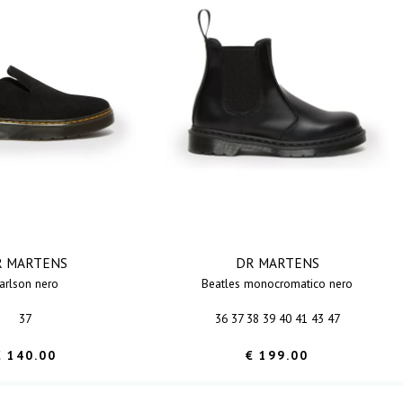
R MARTENS
DR MARTENS
carlson nero
beatles monocromatico nero
37
36 37 38 39 40 41 43 47
€ 140.00
€ 199.00