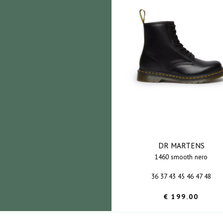
DR MARTENS
1460 smooth nero
36 37 43 45 46 47 48
€ 199.00