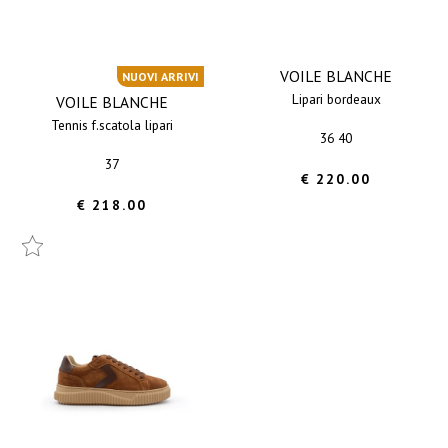
VOILE BLANCHE
NUOVI ARRIVI
lipari bordeaux
VOILE BLANCHE
tennis f.scatola lipari
36 40
37
€ 220.00
€ 218.00