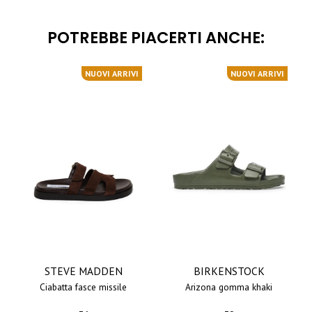
POTREBBE PIACERTI ANCHE:
NUOVI ARRIVI
NUOVI ARRIVI
STEVE MADDEN
BIRKENSTOCK
ciabatta fasce missile
arizona gomma khaki