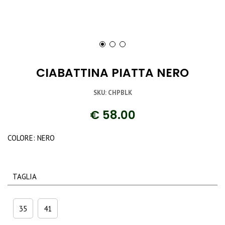
CIABATTINA PIATTA NERO
SKU: CHPBLK
€ 58.00
COLORE: NERO
TAGLIA
35
41