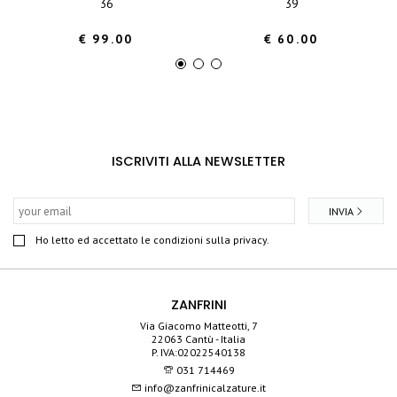
36
39
€ 99.00
€ 60.00
ISCRIVITI ALLA NEWSLETTER
INVIA
Ho letto ed accettato le condizioni sulla privacy.
ZANFRINI
Via Giacomo Matteotti, 7
22063 Cantù - Italia
P. IVA:02022540138
031 714469
info@zanfrinicalzature.it