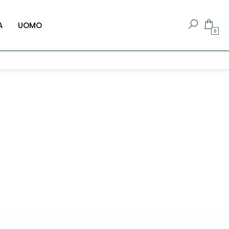
A
UOMO
0