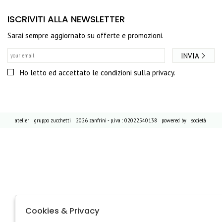
ISCRIVITI ALLA NEWSLETTER
Sarai sempre aggiornato su offerte e promozioni.
INVIA
Ho letto ed accettato le condizioni sulla privacy.
atelier
gruppo zucchetti
2026 zanfrini - p.iva : 02022540138 powered by
società
Cookies & Privacy