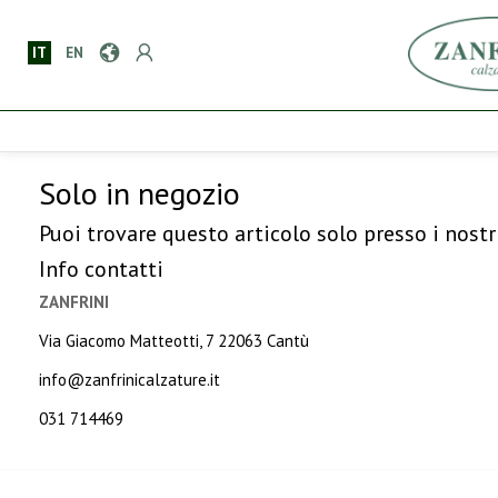
IT
EN
Solo in negozio
Puoi trovare questo articolo solo presso i nostr
Info contatti
ZANFRINI
Via Giacomo Matteotti, 7 22063 Cantù
info@zanfrinicalzature.it
031 714469