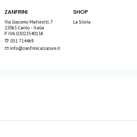
ZANFRINI
SHOP
Via Giacomo Matteotti, 7
La Storia
22063 Cantù - Italia
P. IVA:02022540138
031 714469
info@zanfrinicalzature.it