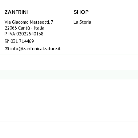
ZANFRINI
SHOP
Via Giacomo Matteotti, 7
La Storia
22063 Cantù - Italia
P. IVA:02022540138
031 714469
info@zanfrinicalzature.it