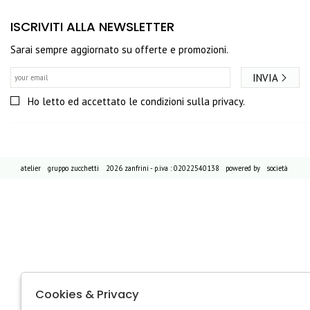
ISCRIVITI ALLA NEWSLETTER
Sarai sempre aggiornato su offerte e promozioni.
INVIA
Ho letto ed accettato le condizioni sulla privacy.
atelier
gruppo zucchetti
2026 zanfrini - p.iva : 02022540138 powered by
società
Cookies & Privacy