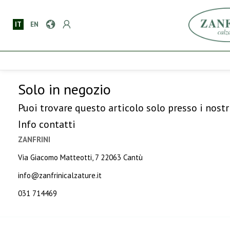
IT
EN
Solo in negozio
Puoi trovare questo articolo solo presso i nostr
Info contatti
ZANFRINI
Via Giacomo Matteotti, 7 22063 Cantù
info@zanfrinicalzature.it
031 714469