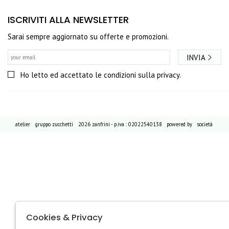
ISCRIVITI ALLA NEWSLETTER
Sarai sempre aggiornato su offerte e promozioni.
INVIA
Ho letto ed accettato le condizioni sulla privacy.
atelier
gruppo zucchetti
2026 zanfrini - p.iva : 02022540138 powered by
società
Cookies & Privacy