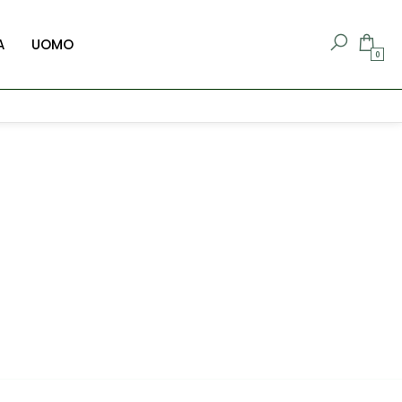
A
UOMO
0