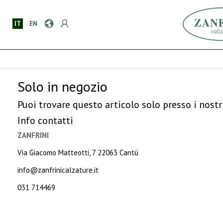
IT
EN
Solo in negozio
Puoi trovare questo articolo solo presso i nostr
Info contatti
ZANFRINI
Via Giacomo Matteotti, 7 22063 Cantù
info@zanfrinicalzature.it
031 714469