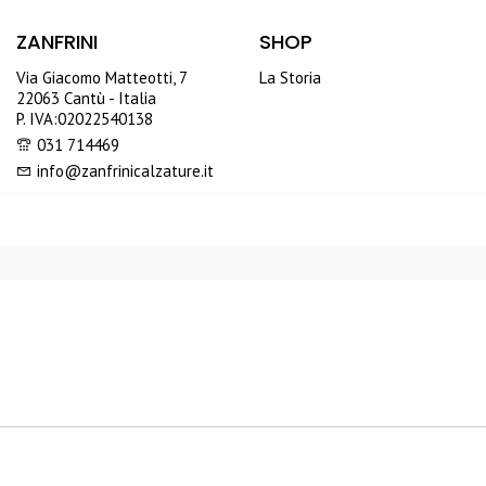
ZANFRINI
SHOP
Via Giacomo Matteotti, 7
La Storia
22063 Cantù - Italia
P. IVA:02022540138
031 714469
info@zanfrinicalzature.it