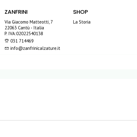
ZANFRINI
SHOP
Via Giacomo Matteotti, 7
La Storia
22063 Cantù - Italia
P. IVA:02022540138
031 714469
info@zanfrinicalzature.it