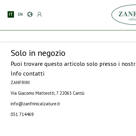
IT
EN
Solo in negozio
Puoi trovare questo articolo solo presso i nostr
Info contatti
ZANFRINI
Via Giacomo Matteotti, 7 22063 Cantù
info@zanfrinicalzature.it
031 714469