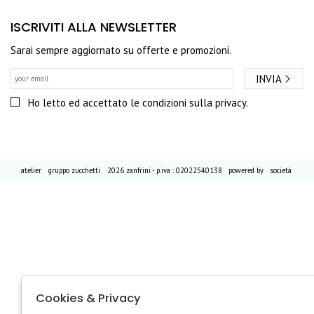
ISCRIVITI ALLA NEWSLETTER
Sarai sempre aggiornato su offerte e promozioni.
INVIA
Ho letto ed accettato le condizioni sulla privacy.
atelier
gruppo zucchetti
2026 zanfrini - p.iva : 02022540138 powered by
società
Cookies & Privacy