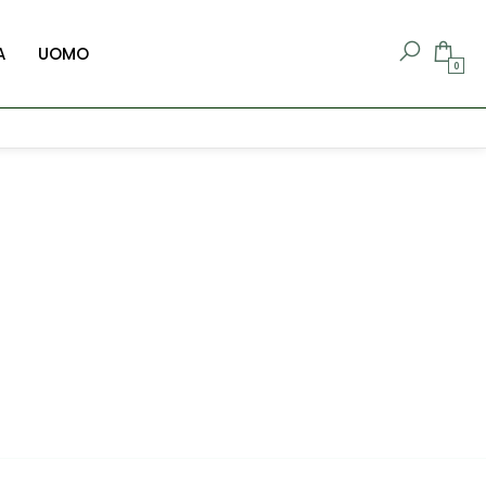
A
UOMO
0