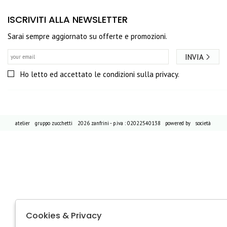
ISCRIVITI ALLA NEWSLETTER
Sarai sempre aggiornato su offerte e promozioni.
INVIA
Ho letto ed accettato le condizioni sulla privacy.
atelier
gruppo zucchetti
2026 zanfrini - p.iva : 02022540138 powered by
società
Cookies & Privacy