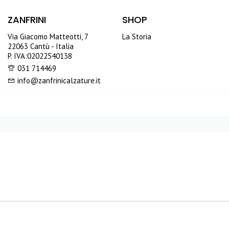
ZANFRINI
SHOP
Via Giacomo Matteotti, 7
La Storia
22063 Cantù - Italia
P. IVA:02022540138
031 714469
info@zanfrinicalzature.it