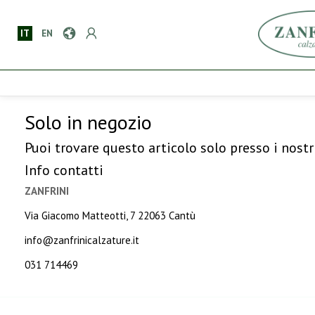
IT
EN
Solo in negozio
Puoi trovare questo articolo solo presso i nostr
Info contatti
ZANFRINI
Via Giacomo Matteotti, 7 22063 Cantù
info@zanfrinicalzature.it
031 714469