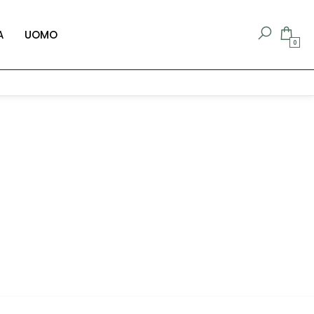
A
UOMO
0