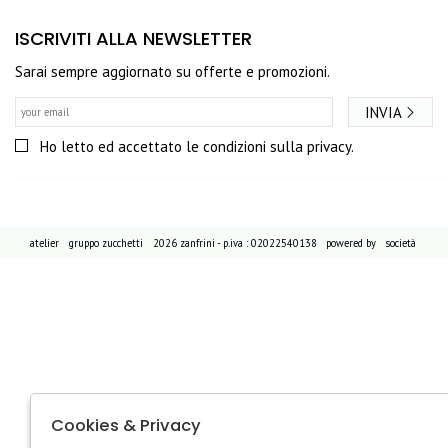
ISCRIVITI ALLA NEWSLETTER
Sarai sempre aggiornato su offerte e promozioni.
INVIA
Ho letto ed accettato le condizioni sulla privacy.
atelier
gruppo zucchetti
2026 zanfrini - p.iva : 02022540138 powered by
società
Cookies & Privacy