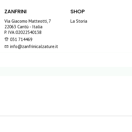
ZANFRINI
SHOP
Via Giacomo Matteotti, 7
La Storia
22063 Cantù - Italia
P. IVA:02022540138
031 714469
info@zanfrinicalzature.it