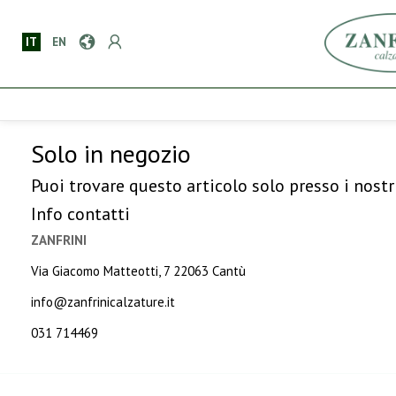
IT
EN
Solo in negozio
Puoi trovare questo articolo solo presso i nostr
Info contatti
ZANFRINI
Via Giacomo Matteotti, 7 22063 Cantù
info@zanfrinicalzature.it
031 714469