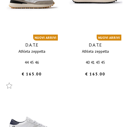
NUOVI ARRIVI
NUOVI ARRIVI
D.A.T.E
D.A.T.E
athleta zeppetta
athleta zeppetta
44 45 46
40 41 43 45
€ 165.00
€ 165.00