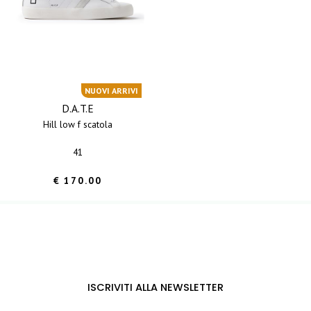
NUOVI ARRIVI
D.A.T.E
hill low f scatola
41
€ 170.00
ISCRIVITI ALLA NEWSLETTER