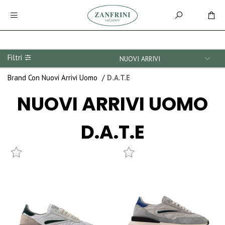
Filtri
Brand Con Nuovi Arrivi Uomo
/
D.A.T.E
NUOVI ARRIVI
UOMO
D.A.T.E