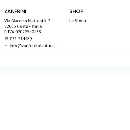
ZANFRINI
SHOP
Via Giacomo Matteotti, 7
La Storia
22063 Cantù - Italia
P. IVA:02022540138
031 714469
info@zanfrinicalzature.it