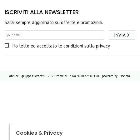
ISCRIVITI ALLA NEWSLETTER
Sarai sempre aggiornato su offerte e promozioni.
INVIA
Ho letto ed accettato le condizioni sulla privacy.
atelier
gruppo zucchetti
2026 zanfrini - p.iva : 02022540138 powered by
società
Cookies & Privacy