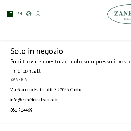
IT
EN
Solo in negozio
Puoi trovare questo articolo solo presso i nostr
Info contatti
ZANFRINI
Via Giacomo Matteotti, 7 22063 Cantù
info@zanfrinicalzature.it
031 714469