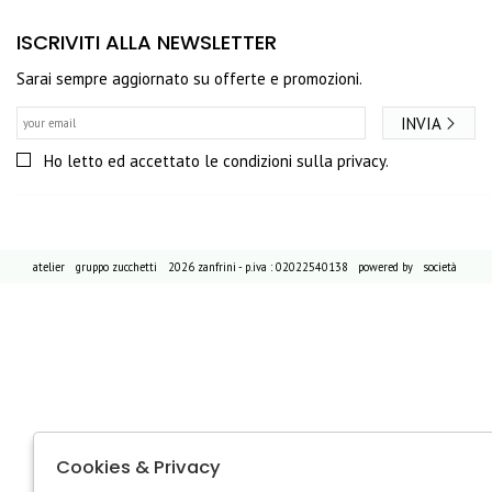
ISCRIVITI ALLA NEWSLETTER
Sarai sempre aggiornato su offerte e promozioni.
INVIA
Ho letto ed accettato le condizioni sulla privacy.
atelier
gruppo zucchetti
2026 zanfrini - p.iva : 02022540138 powered by
società
Cookies & Privacy