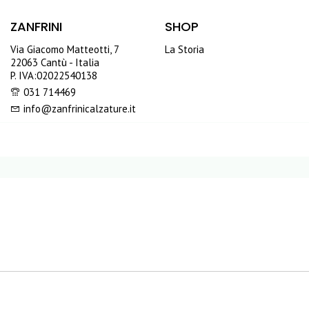
ZANFRINI
SHOP
Via Giacomo Matteotti, 7
La Storia
22063 Cantù - Italia
P. IVA:02022540138
031 714469
info@zanfrinicalzature.it