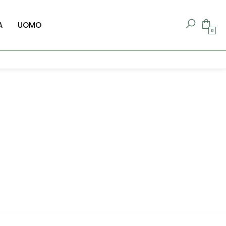
A
UOMO
0