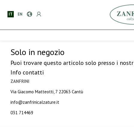
IT
EN
Solo in negozio
Puoi trovare questo articolo solo presso i nostr
Info contatti
ZANFRINI
Via Giacomo Matteotti, 7 22063 Cantù
info@zanfrinicalzature.it
031 714469