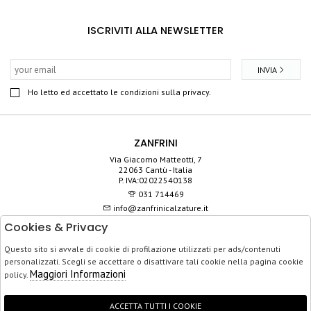
ISCRIVITI ALLA NEWSLETTER
INVIA
Ho letto ed accettato le condizioni sulla privacy.
ZANFRINI
Via Giacomo Matteotti, 7
22063 Cantù - Italia
P. IVA:02022540138
031 714469
info@zanfrinicalzature.it
Cookies & Privacy
SHOP
Questo sito si avvale di cookie di profilazione utilizzati per ads/contenuti
SERVIZIO CLIENTI
personalizzati. Scegli se accettare o disattivare tali cookie nella pagina cookie
ACQUISTO SICURO
Maggiori Informazioni
policy.
ACCETTA TUTTI I COOKIE