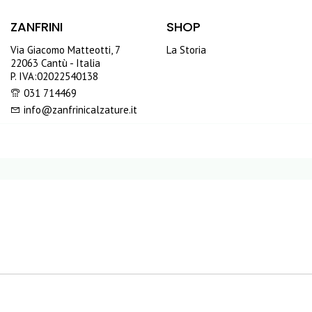
ZANFRINI
SHOP
Via Giacomo Matteotti, 7
La Storia
22063 Cantù - Italia
P. IVA:02022540138
031 714469
info@zanfrinicalzature.it