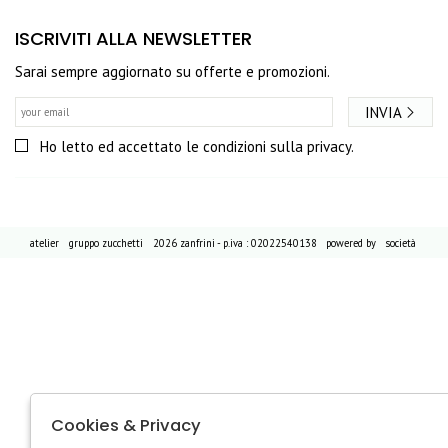
ISCRIVITI ALLA NEWSLETTER
Sarai sempre aggiornato su offerte e promozioni.
INVIA
Ho letto ed accettato le condizioni sulla privacy.
atelier
gruppo zucchetti
2026 zanfrini - p.iva : 02022540138 powered by
società
Cookies & Privacy