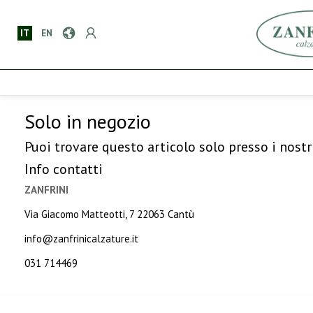
IT
EN
Solo in negozio
Puoi trovare questo articolo solo presso i nostr
Info contatti
ZANFRINI
Via Giacomo Matteotti, 7 22063 Cantù
info@zanfrinicalzature.it
031 714469