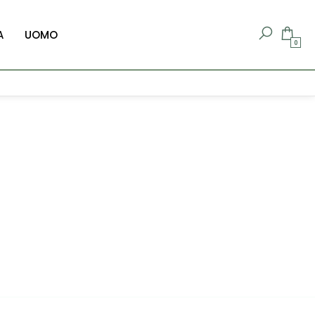
A
UOMO
0