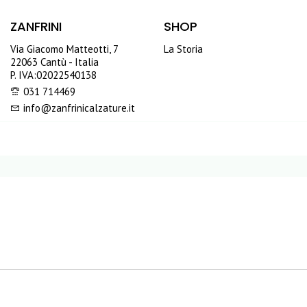
ZANFRINI
SHOP
Via Giacomo Matteotti, 7
La Storia
22063 Cantù - Italia
P. IVA:02022540138
031 714469
info@zanfrinicalzature.it