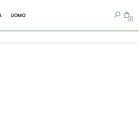
A
UOMO
0