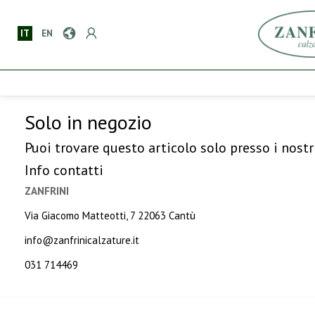
IT
EN
Solo in negozio
Puoi trovare questo articolo solo presso i nostr
Info contatti
ZANFRINI
Via Giacomo Matteotti, 7 22063 Cantù
info@zanfrinicalzature.it
031 714469