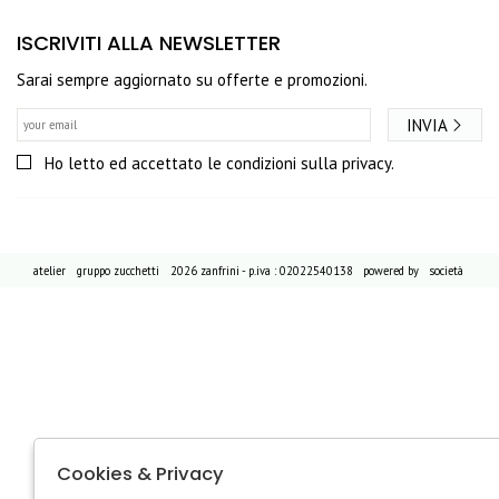
ISCRIVITI ALLA NEWSLETTER
Sarai sempre aggiornato su offerte e promozioni.
INVIA
Ho letto ed accettato le condizioni sulla privacy.
atelier
gruppo zucchetti
2026 zanfrini - p.iva : 02022540138 powered by
società
Cookies & Privacy