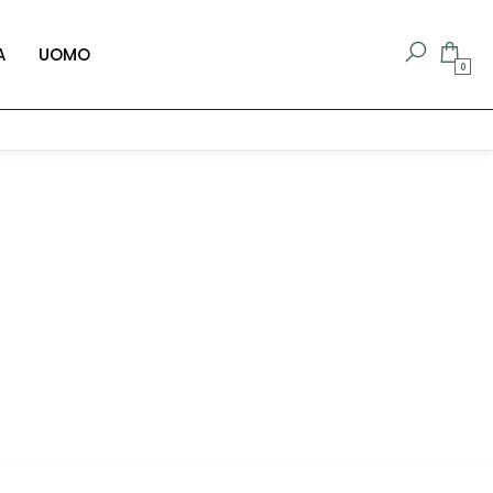
A
UOMO
0