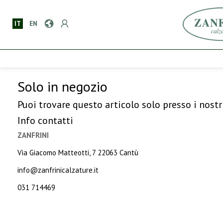
IT
EN
Solo in negozio
Puoi trovare questo articolo solo presso i nostr
Info contatti
ZANFRINI
Via Giacomo Matteotti, 7 22063 Cantù
info@zanfrinicalzature.it
031 714469