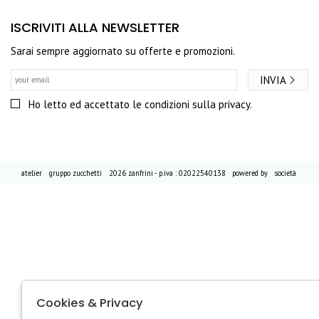
ISCRIVITI ALLA NEWSLETTER
Sarai sempre aggiornato su offerte e promozioni.
INVIA
Ho letto ed accettato le condizioni sulla privacy.
atelier
gruppo zucchetti
2026 zanfrini - p.iva : 02022540138 powered by
società
Cookies & Privacy