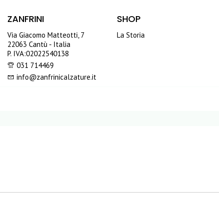
ZANFRINI
SHOP
Via Giacomo Matteotti, 7
La Storia
22063 Cantù - Italia
P. IVA:02022540138
031 714469
info@zanfrinicalzature.it